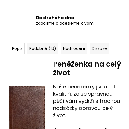
Do druhého dne
zabalíme a odešleme k Vám
Popis
Podobné (16)
Hodnocení
Diskuze
Peněženka na celý
život
Naše peněženky jsou tak
kvalitní, že se správnou
péčí vám vydrží s trochou
nadsázky opravdu celý
život.