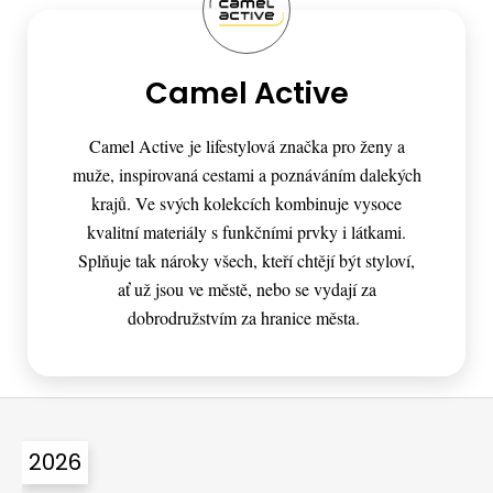
Camel Active
Camel Active je lifestylová značka pro ženy a
muže, inspirovaná cestami a poznáváním dalekých
krajů. Ve svých kolekcích kombinuje vysoce
kvalitní materiály s funkčními prvky i látkami.
Splňuje tak nároky všech, kteří chtějí být styloví,
ať už jsou ve městě, nebo se vydají za
dobrodružstvím za hranice města.
Z
á
2026
p