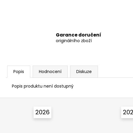
Garance doručení
originálního zboží
Popis
Hodnocení
Diskuze
Popis produktu není dostupný
Z
á
2026
20
p
a
t