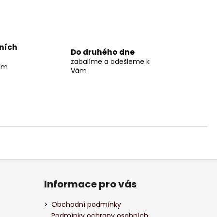
jních
Do druhého dne
zabalíme a odešleme k
ším
Vám
Informace pro vás
Obchodní podmínky
Podmínky ochrany osobních