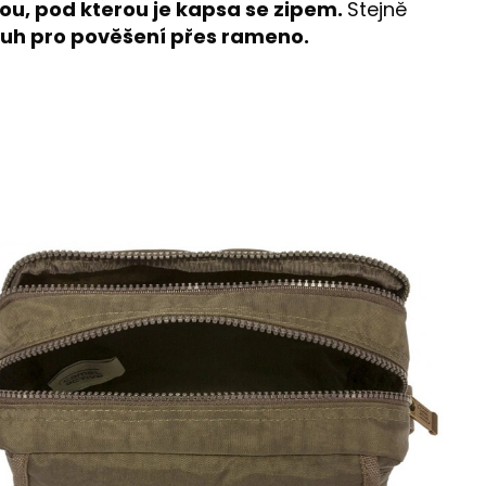
ou, pod kterou je kapsa se zipem.
Stejně
ruh pro pověšení přes rameno.