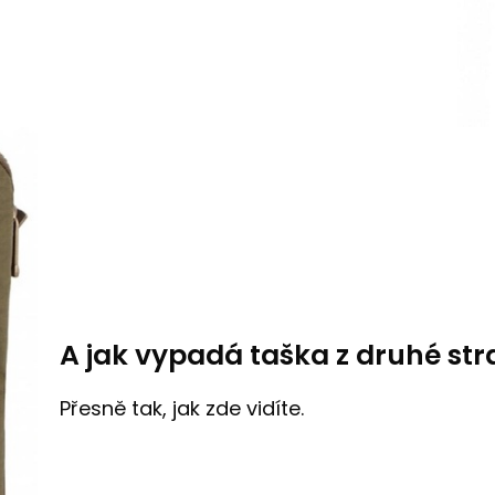
A jak vypadá taška z druhé st
Přesně tak, jak zde vidíte.