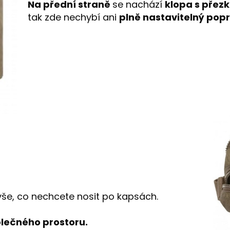
Na přední straně
se nachází
klopa s přezk
tak zde nechybí ani
plně nastavitelný pop
še, co nechcete nosit po kapsách.
polečného
prostoru.