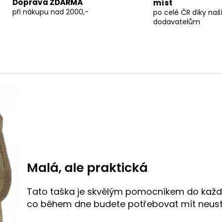
Doprava ZDARMA
míst
při nákupu nad 2000,-
po celé ČR díky na
dodavatelům
Malá, ale praktická
Tato taška je skvělým pomocníkem do každo
co během dne budete potřebovat mít neust