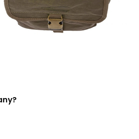
rany?