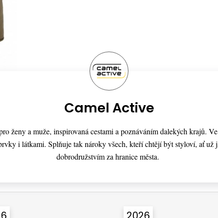
Camel Active
a pro ženy a muže, inspirovaná cestami a poznáváním dalekých krajů. V
rvky i látkami. Splňuje tak nároky všech, kteří chtějí být styloví, ať už
dobrodružstvím za hranice města.
26
2026