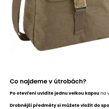
Co najdeme v útrobách?
Po otevření uvidíte jednu velkou kapsu
na v
Drobnější předměty si můžete vložit do s