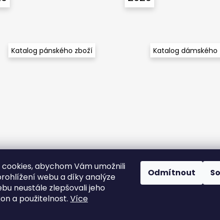
Katalog pánského zboží
Katalog dámského 
 cookies, abychom Vám umožnili
Odmítnout
S
rohlížení webu a díky analýze
bu neustále zlepšovali jeho
kon a použitelnost.
Více