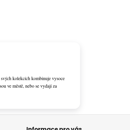
e svých kolekcích kombinuje vysoce
 jsou ve městě, nebo se vydají za
Informace pro vás