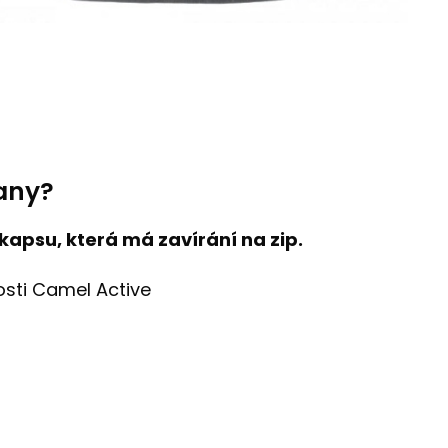
rany?
 kapsu, která má zavírání na zip.
osti Camel Active