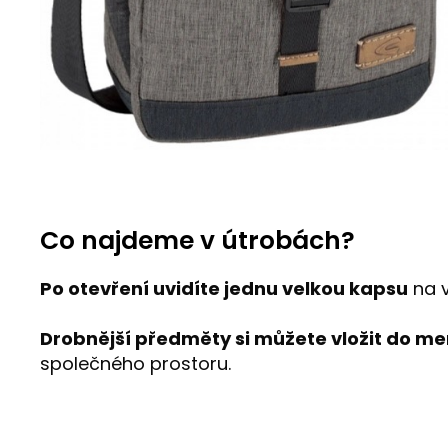
Co najdeme v útrobách?
Po otevření uvidíte jednu velkou kapsu
na v
Drobnější předměty si můžete vložit do m
společného prostoru.