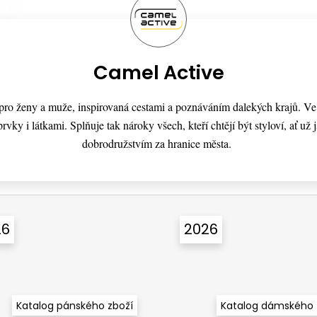
Camel Active
a pro ženy a muže, inspirovaná cestami a poznáváním dalekých krajů. V
rvky i látkami. Splňuje tak nároky všech, kteří chtějí být styloví, ať už
dobrodružstvím za hranice města.
26
2026
Katalog pánského zboží
Katalog dámského 