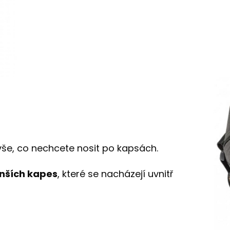
še, co nechcete nosit po kapsách.
enších kapes
, které se nacházejí uvnitř