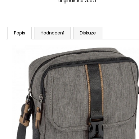
originálního zboží
Popis
Hodnocení
Diskuze