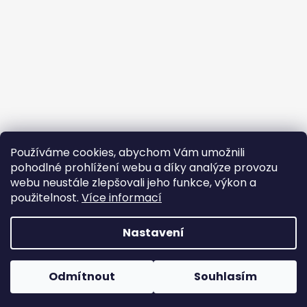
Používáme cookies, abychom Vám umožnili
pohodlné prohlížení webu a díky analýze provozu
webu neustále zlepšovali jeho funkce, výkon a
použitelnost.
Více informací
Nastavení
Vytvořil Shoptet
Copyright 2026
Cambag
. Všechna práva vyhrazena.
Odmítnout
Souhlasím
Upravit nastavení cookies