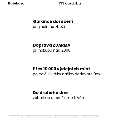
Kolekce
:
133 Cordoba
Garance doručení
originálního zboží
Doprava ZDARMA
při nákupu nad 2000,-
Přes 10 000 výdejních míst
po celé ČR díky naším dodavatelům
Do druhého dne
zabalíme a odešleme k Vám