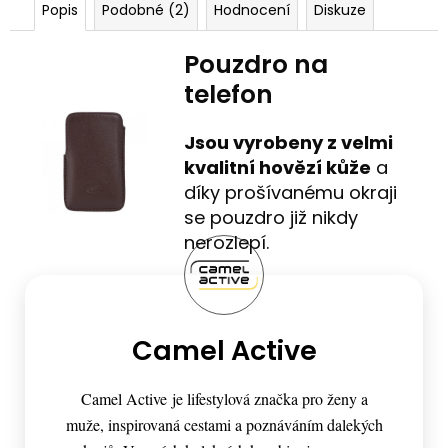
Popis
Podobné (2)
Hodnocení
Diskuze
Pouzdro na
telefon
Jsou vyrobeny z velmi
kvalitní hovězí kůže
a
díky prošívanému okraji
se pouzdro již nikdy
nerozlepí.
Camel Active
Camel Active je lifestylová značka pro ženy a
muže, inspirovaná cestami a poznáváním dalekých