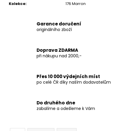
Kolekce
:
176 Marron
Garance doručení
originálního zboží
Doprava ZDARMA
při nákupu nad 2000,-
Přes 10 000 výdejních míst
po celé ČR díky naším dodavatelům
Do druhého dne
zabalíme a odešleme k Vám