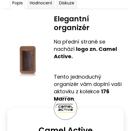
Popis
Hodnocení
Diskuze
Elegantní
organizér
Na přední straně se
nachází
logo zn. Camel
Active.
Tento jednoduchý
organizér vám doplní vaši
aktovku z kolekce
176
Marron
Camel Active