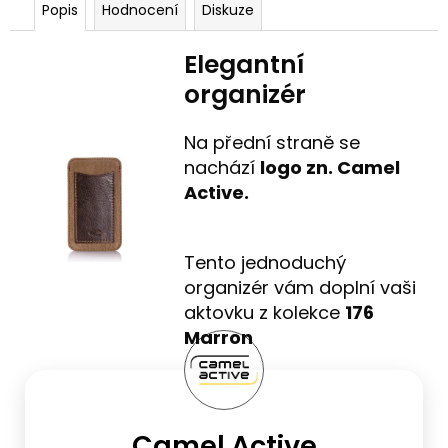
Popis
Hodnocení
Diskuze
Elegantní
organizér
Na přední straně se
nachází
logo zn. Camel
Active.
Tento jednoduchý
organizér vám doplní vaši
aktovku z kolekce
176
Marron
Camel Active