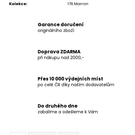
Kolekce
:
176 Marron
Garance doručení
originálního zboží
Doprava ZDARMA
při nákupu nad 2000,-
Přes 10 000 výdejních míst
po celé ČR díky naším dodavatelům
Do druhého dne
zabalíme a odešleme k Vám