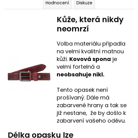
Hodnocení
Diskuze
Kůže, která nikdy
neomrzí
Volba materiálu připadla
na velmi kvalitní matnou
kůži.
Kovová spona
je
velmi fortelná a
neobsahuje nikl.
Tento opasek není
prošívaný. Dále má
zabarvené hrany a tak se
již nestane, že by došlo k
zabarvení vašeho oděvu.
Délka opasku lze