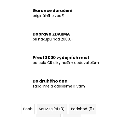
Garance doručení
originálního zboží
Doprava ZDARMA
při nákupu nad 2000,-
Přes 10 000 výdejních míst
po celé ČR díky naším dodavatelům
Do druhého dne
zabalíme a odešleme k Vám
Popis
Související (3)
Podobné (11)